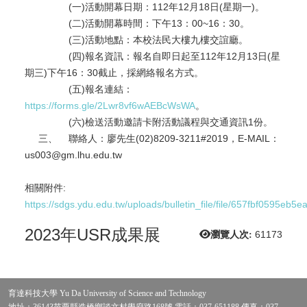
(一)活動開幕日期：112年12月18日(星期一)。
(二)活動開幕時間：下午13：00~16：30。
(三)活動地點：本校法民大樓九樓交誼廳。
(四)報名資訊：報名自即日起至112年12月13日(星
期三)下午16：30截止，採網絡報名方式。
(五)報名連結：
https://forms.gle/2Lwr8vf6wAEBcWsWA
。
(六)檢送活動邀請卡附活動議程與交通資訊1份。
三、 聯絡人：廖先生(02)8209-3211#2019，E-MAIL：
us003@gm.lhu.edu.tw
相關附件:
https://sdgs.ydu.edu.tw/uploads/bulletin_file/file/6
2023年USR成果展
瀏覽人次:
61173
育達科技大學 Yu Da University of Science and Technology