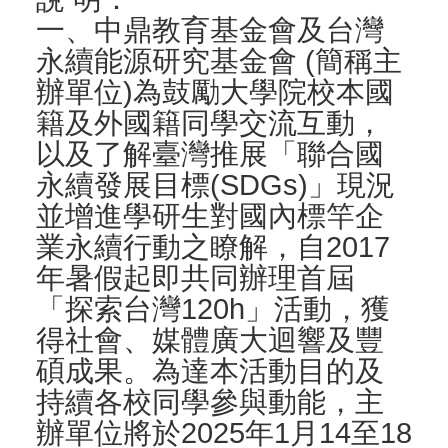
一、中鼎教育基金會及台灣
永續能源研究基金會 (簡稱主
辦單位)為鼓勵大學院校本國
籍及外國籍同學交流互動，
以及了解臺灣推展「聯合國
永續發展目標(SDGs)」現況
並增進學研生對國內標竿企
業永續行動之瞭解，自2017
年暑假起即共同辦理首屆
「探索台灣120h」活動，獲
得社會、媒體廣大迴響及豐
碩成果。為達本活動目的及
持續各校同學參與動能，主
辦單位將於2025年1月14至18